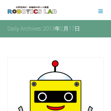
Skip
to
content
Daily Archives:
2013年2月17日