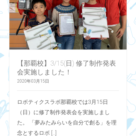
【那覇校】3/15(日) 修了制作発表
会実施しました！
2020年03月15日
ロボティクスラボ那覇校では3月15日
（日）に修了制作発表会を実施しまし
た。 「夢みたみらいを自分で創る」を理
念とするロボ [...]