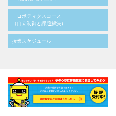
ロボティクスコース
（自立制御と課題解決）
授業スケジュール