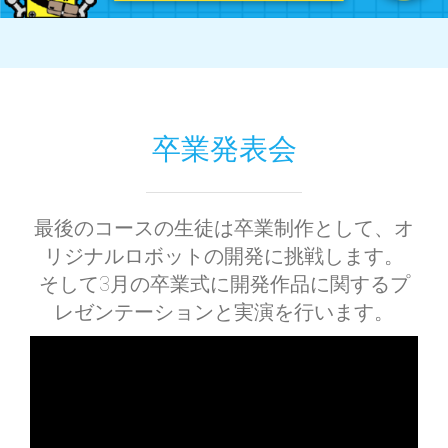
卒業発表会
最後のコースの生徒は卒業制作として、オ
リジナルロボットの開発に挑戦します。
そして3月の卒業式に開発作品に関するプ
レゼンテーションと実演を行います。