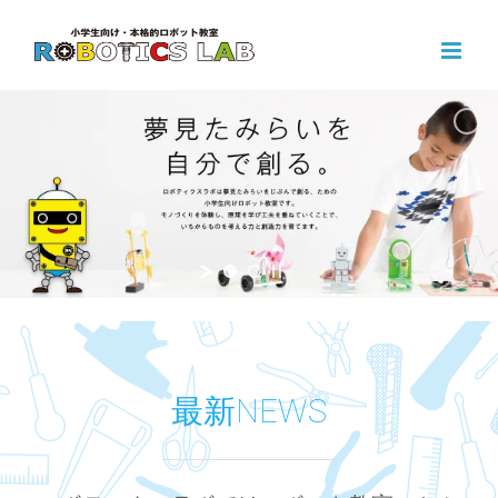
Skip
to
content
最新NEWS