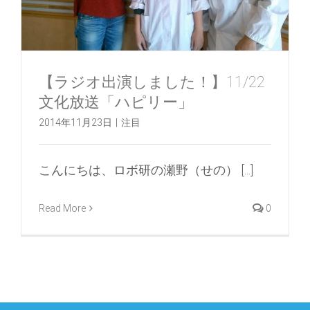
【ラジオ出演しました！】11/22
文化放送「ハピリー」
2014年11月23日
|
注目
こんにちは、ロボ研の瀬野（せの） [...]
Read More
0