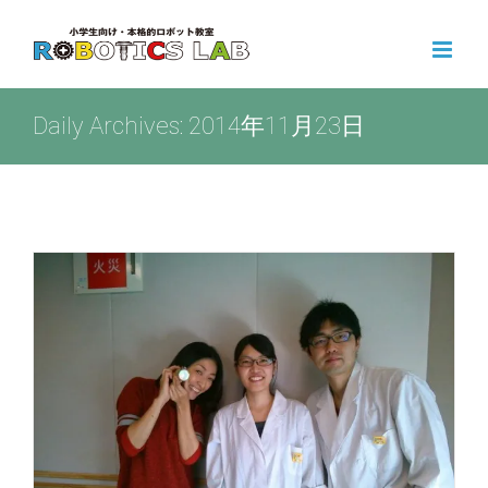
Skip
to
content
Daily Archives:
2014年11月23日