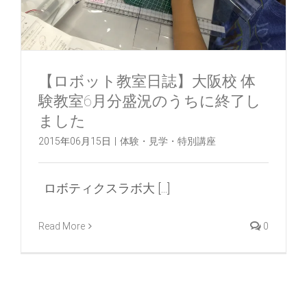
【ロボット教室日誌】大阪校 体
験教室6月分盛況のうちに終了し
ました
2015年06月15日
|
体験・見学・特別講座
ロボティクスラボ大 [...]
Read More
0