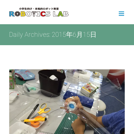
Skip
to
content
Daily Archives:
2015年6月15日