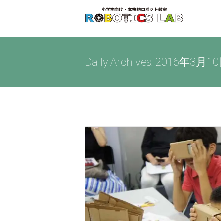
Skip
to
content
Daily Archives:
2016年3月1