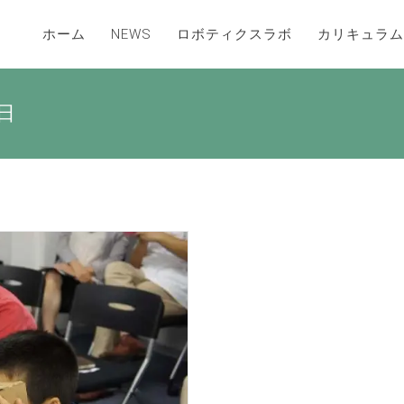
ホーム
NEWS
ロボティクスラボ
カリキュラム
0日