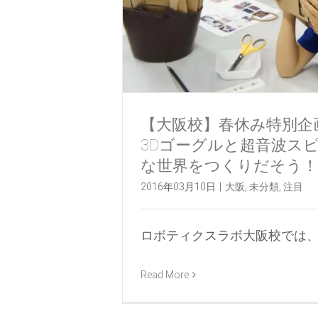
【大阪校】春休み特別企
3Dゴーグルと超音波ス
な世界をつくりだそう！
2016年03月10日
|
大阪
,
未分類
,
注目
ロボティクスラボ大阪校では、3/ [
Read More