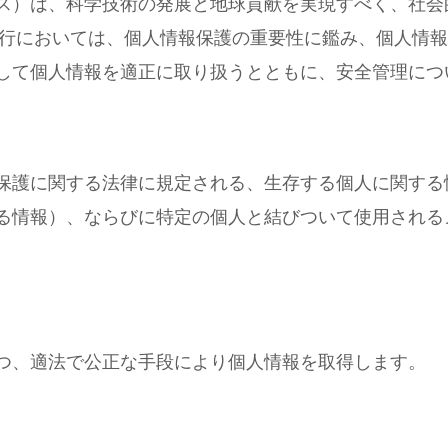
ス）は、科学技術の発展と地球貢献を実現すべく、社会
遂行においては、個人情報保護の重要性に鑑み、個人情
して個人情報を適正に取り扱うとともに、安全管理につ
保護に関する法律に規定される、生存する個人に関する
る情報）、ならびに特定の個人と結びついて使用される
つ、適法で公正な手段により個人情報を取得します。