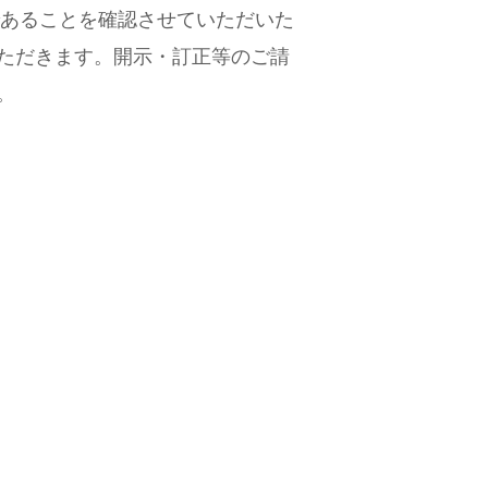
であることを確認させていただいた
ただきます。開示・訂正等のご請
。