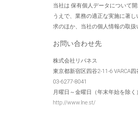
当社は 保有個人データについて
うえで、業務の適正な実施に著し
求のほか、当社の個人情報の取扱
お問い合わせ先
株式会社リバネス
東京都新宿区四谷2-11-6 VARCA四
03-6277-8041
月曜日～金曜日（年末年始を除く）
http://www.lne.st/