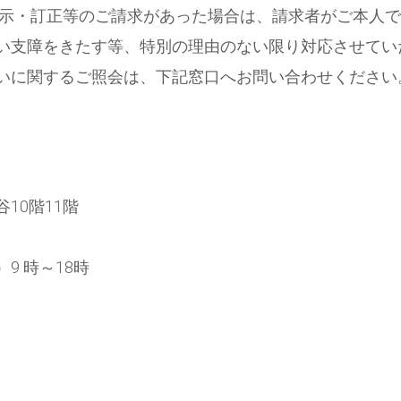
開示・訂正等のご請求があった場合は、請求者がご本人
い支障をきたす等、特別の理由のない限り対応させてい
いに関するご照会は、下記窓口へお問い合わせください
谷10階11階
9 時～18時