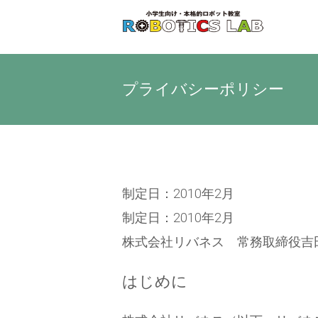
Skip
to
content
プライバシーポリシー
制定日：2010年2月
制定日：2010年2月
株式会社リバネス 常務取締役吉
はじめに