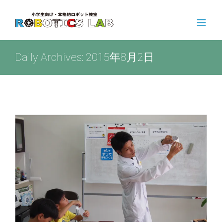
Skip
to
content
Daily Archives:
2015年8月2日