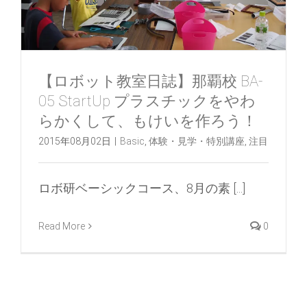
【ロボット教室日誌】那覇校 BA-
05 StartUp プラスチックをやわ
らかくして、もけいを作ろう！
2015年08月02日
|
Basic
,
体験・見学・特別講座
,
注目
ロボ研ベーシックコース、8月の素 [...]
Read More
0