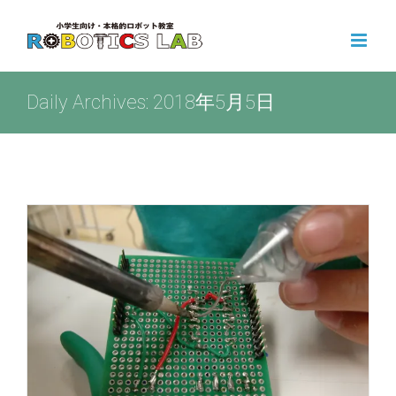
Skip
to
content
Daily Archives:
2018年5月5日