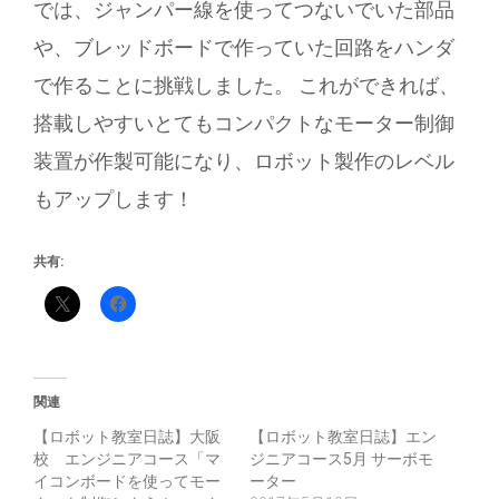
では、ジャンパー線を使ってつないでいた部品
や、ブレッドボードで作っていた回路をハンダ
で作ることに挑戦しました。 これができれば、
搭載しやすいとてもコンパクトなモーター制御
装置が作製可能になり、ロボット製作のレベル
もアップします！
共有:
関連
【ロボット教室日誌】大阪
【ロボット教室日誌】エン
校 エンジニアコース「マ
ジニアコース5月 サーボモ
イコンボードを使ってモー
ーター