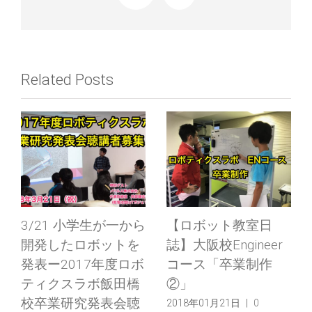
Related Posts
3/21 小学生が一から
【ロボット教室日
開発したロボットを
誌】大阪校Engineer
発表ー2017年度ロボ
コース「卒業制作
ティクスラボ飯田橋
②」
校卒業研究発表会聴
2018年01月21日
|
0