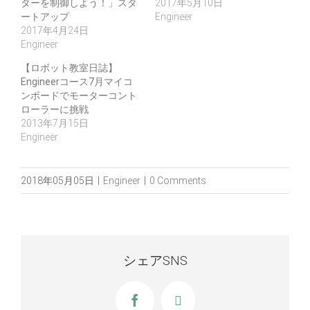
ターを制御しよう！」スタ
2017年5月10日
ートアップ
Engineer
2017年4月24日
Engineer
【ロボット教室日誌】
Engineerコース7月マイコ
ンボードでモーターコント
ローラーに挑戦
2013年7月15日
Engineer
2018年05月05日
|
Engineer
|
0 Comments
シェアSNS
Facebook
X