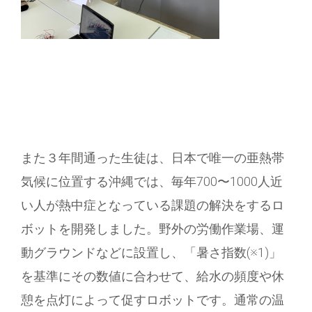
また３年間通った生徒は、日本で唯一の亜熱帯
気候に位置する沖縄では、毎年700〜1000人近
い人が熱中症となっている課題の解決をするロ
ボットを開発しました。野外の労働作業場、運
動グラウンドなどに設置し、「暑さ指数(※1)」
を基準にその数値に合わせて、給水の頻度や休
憩を点灯によって促すロボットです。通常の温