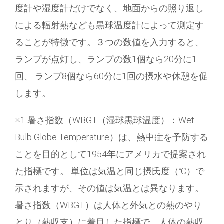
度計や湿度計だけでなく、地面からの照り返し
による輻射熱なども黒球温度計によって測定す
ることが特徴です。３つの数値を入力すると、
ランプが点灯し、ランプの数1個なら20分に1
回、 ランプ8個なら60分に1回の摂水や休憩を促
します。
※1 暑さ指数（WBGT（湿球黒球温度）：Wet
Bulb Globe Temperature）は、熱中症を予防する
ことを目的として1954年にアメリカで提案され
た指標です。 単位は気温と同じ摂氏度（℃）で
示されますが、その値は気温とは異なります。
暑さ指数（WBGT）は人体と外気との熱のやり
とり（熱収支）に着目した指標で、人体の熱収