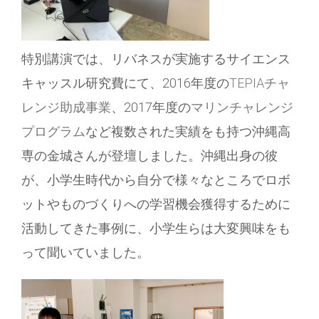
特別講演では、リバネスが実施するサイエンス
キャッスル研究費にて、2016年度の
TEPIAチャ
レンジ助成事業
、2017年度の
マリンチャレンジ
プログラム
など複数された実績をも持つ沖縄高
専の金城さんが登壇しました。沖縄出身の彼
が、小学生時代から自分で様々なところでロボ
ットやものづくりへの学習機会獲得するために
活動してきた事例に、小学生らは大変興味をも
って聞いていました。