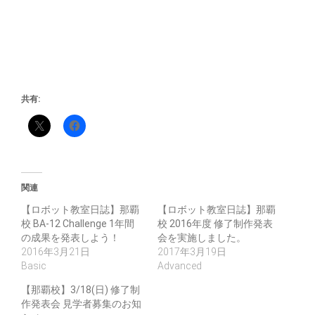
共有:
関連
【ロボット教室日誌】那覇
【ロボット教室日誌】那覇
校 BA-12 Challenge 1年間
校 2016年度 修了制作発表
の成果を発表しよう！
会を実施しました。
2016年3月21日
2017年3月19日
Basic
Advanced
【那覇校】3/18(日) 修了制
作発表会 見学者募集のお知