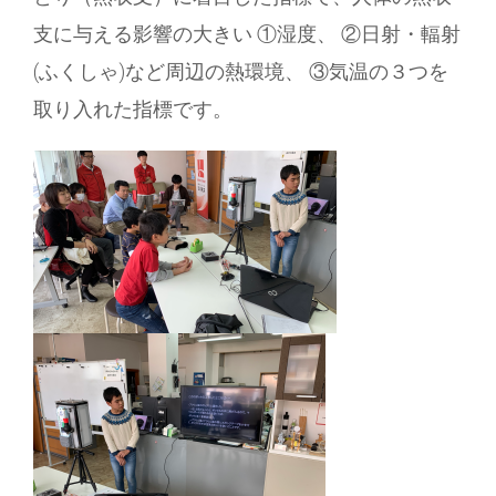
支に与える影響の大きい ①湿度、 ②日射・輻射
(ふくしゃ)など周辺の熱環境、 ③気温の３つを
取り入れた指標です。