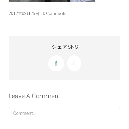
2012年03月25日
|
0 Comments
シェアSNS
Facebook
X
Leave A Comment
Comment