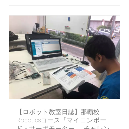
【ロボット教室日誌】那覇校
Roboticsコース「マイコンボー
ド・サーボモーター」_チャレン