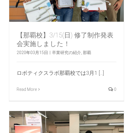
【那覇校】3/15(日) 修了制作発表
会実施しました！
2020年03月15日
|
卒業研究の紹介
,
那覇
ロボティクスラボ那覇校では3月1 [...]
Read More
0