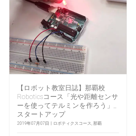
【ロボット教室日誌】那覇校
Roboticsコース「光や距離センサ
ーを使ってテルミンを作ろう」_
スタートアップ
2019年07月07日
|
ロボティクスコース
,
那覇