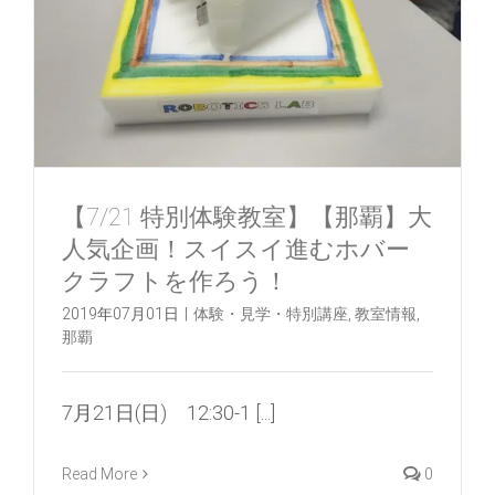
【7/21 特別体験教室】【那覇】大
人気企画！スイスイ進むホバー
クラフトを作ろう！
2019年07月01日
|
体験・見学・特別講座
,
教室情報
,
那覇
7月21日(日) 12:30-1 [...]
Read More
0