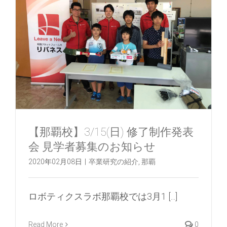
【那覇校】3/15(日) 修了制作発表
会 見学者募集のお知らせ
2020年02月08日
|
卒業研究の紹介
,
那覇
ロボティクスラボ那覇校では3月1 [...]
Read More
0