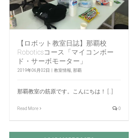
【ロボット教室日誌】那覇校
Roboticsコース「マイコンボー
ド・サーボモーター」
2019年06月02日
|
教室情報
,
那覇
那覇教室の筋原です。こんにちは！ [...]
Read More
0