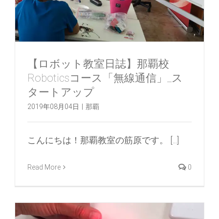
【ロボット教室日誌】那覇校
Roboticsコース「無線通信」_ス
タートアップ
2019年08月04日
|
那覇
こんにちは！那覇教室の筋原です。 [...]
Read More
0