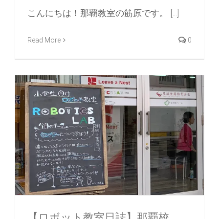
こんにちは！那覇教室の筋原です。 [...]
Read More
0
【ロボット教室日誌】那覇校