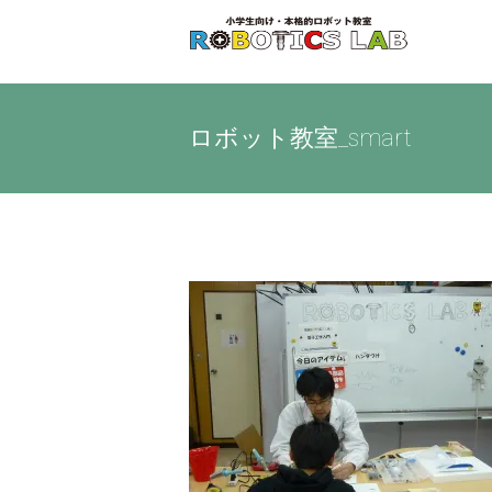
Skip
to
content
ロボット教室_smart