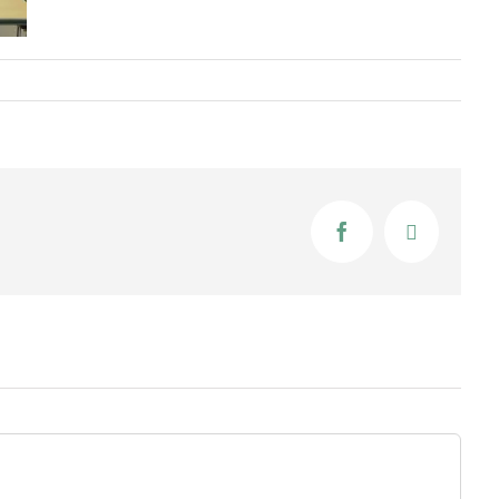
Facebook
X