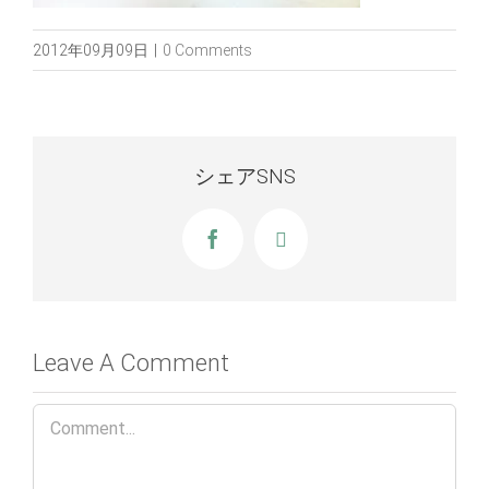
2012年09月09日
|
0 Comments
シェアSNS
Facebook
X
Leave A Comment
Comment