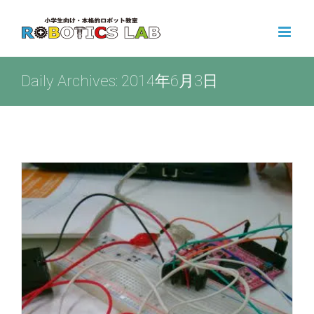
Skip
to
content
Daily Archives:
2014年6月3日