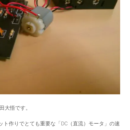
藤田大悟です。
ット作りでとても重要な「DC（直流）モータ」の速