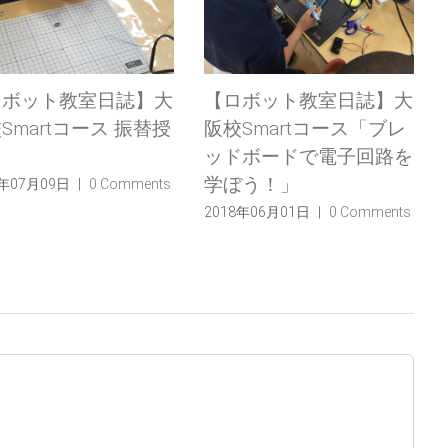
ロボット教室日誌】大
【ロボット教室日誌】大
Smartコース 振替授
阪校Smartコース「ブレ
ッドボードで電子回路を
学ぼう！」
8年07月09日
|
0 Comments
2018年06月01日
|
0 Comments