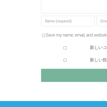
Save my name, email, and website
新しい
新しい