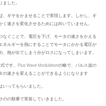
りました。
ば、ギヤをかませることで実現します。しかし、ギ
かく速さを変化させるためには向いていません。
つなぐことで、電圧を下げ、モータの速さをかえる
エネルギーを熱にすることでモータにかかる電圧が
め、熱が出てしまう分がロスになってしまいます。
。Plus Wave Modulationの略で、パルス波の
タの速さを変えることができるようになります
はいってもらいました。
サのの順番で実装していきました。