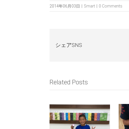
2014年06月03日
|
Smart
|
0 Comments
シェアSNS
Related Posts