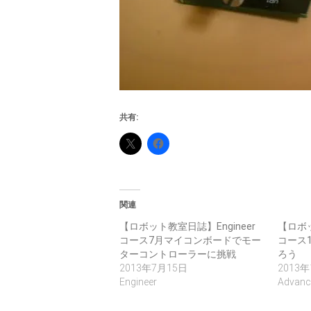
共有:
関連
【ロボット教室日誌】Engineer
【ロボッ
コース7月マイコンボードでモー
コース
ターコントローラーに挑戦
ろう
2013年7月15日
2013年
Engineer
Advanc