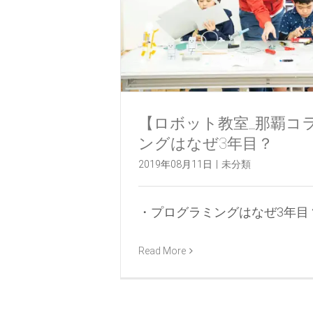
【ロボット教室_那覇コ
ングはなぜ3年目？
2019年08月11日
|
未分類
・プログラミングはなぜ3年目？ [
Read More