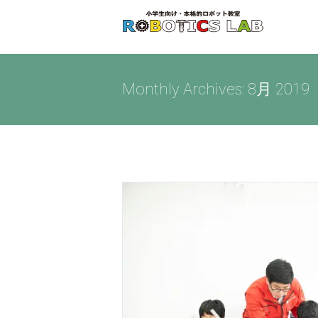
Skip
to
content
Monthly Archives:
8月 2019