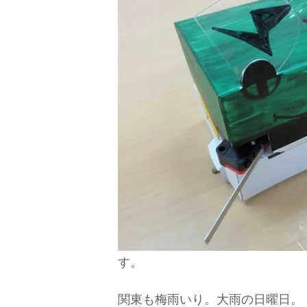
す。
関東も梅雨いり。大雨の日曜日。