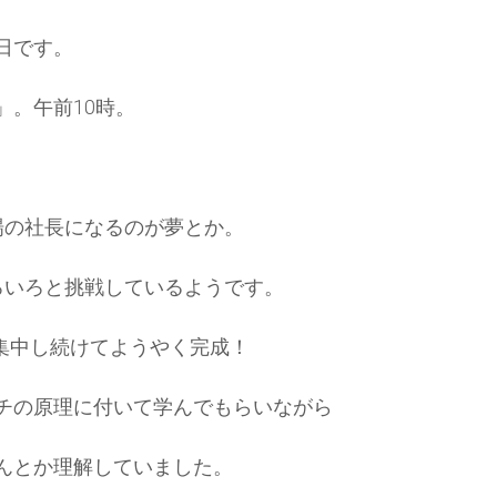
日です。
」。午前10時。
場の社長になるのが夢とか。
ろいろと挑戦しているようです。
間集中し続けてようやく完成！
チの原理に付いて学んでもらいながら
んとか理解していました。