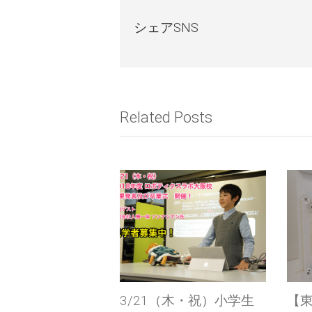
シェアSNS
Related Posts
（木・祝）小学生
【東京・大阪】【参加者
【