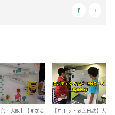
Facebook
X
ロボット教室日誌】大
【ロボット教室日誌】大