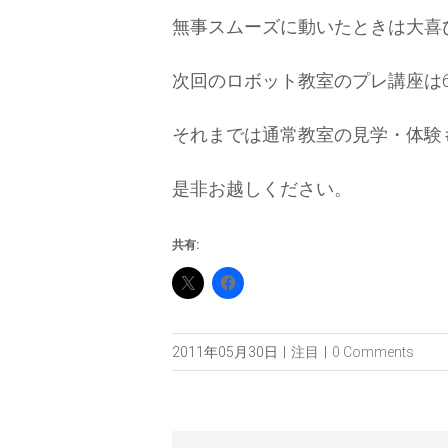
無事スムーズに動いたときは大喜
次回のロボット教室のプレ講座は6
それまでは通常教室の見学・体験
是非お越しください。
共有:
2011年05月30日
|
注目
|
0 Comments