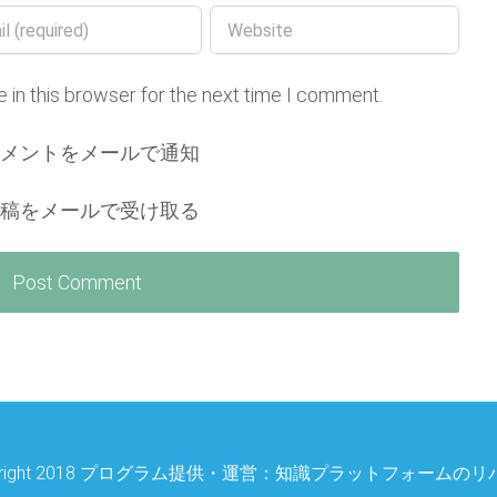
 in this browser for the next time I comment.
コメントをメールで通知
投稿をメールで受け取る
right 2018
プログラム提供・運営：
知識プラットフォームのリ