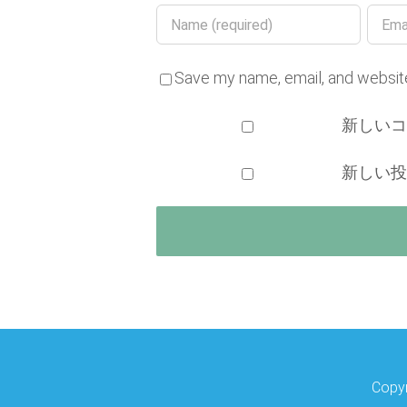
Save my name, email, and website
新しい
新しい
Copy