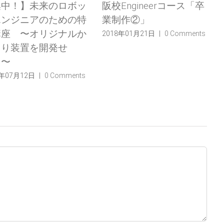
Engineerコース「卒
阪校Engineerコース「卒
制作②」
業制作①」
8年01月21日
|
0 Comments
2018年01月10日
|
0 Comments