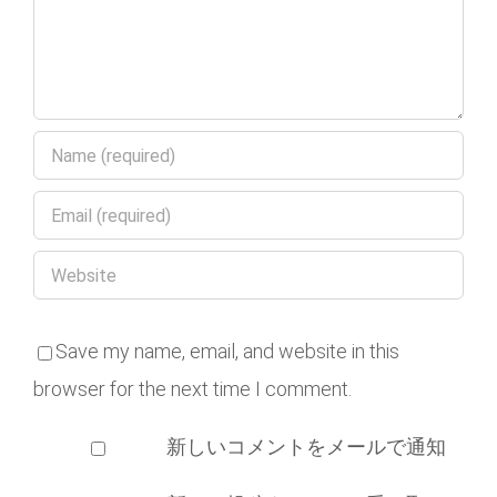
Save my name, email, and website in this
browser for the next time I comment.
新しいコメントをメールで通知