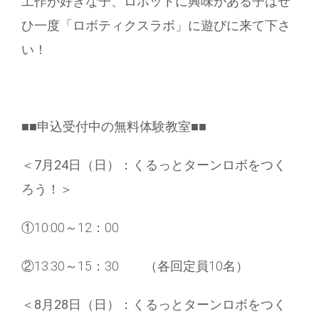
工作が好きな子、ロボットに興味がある子はぜ
ひ一度「ロボティクスラボ」に遊びに来て下さ
い！
■■申込受付中の無料体験教室■■
＜7月24日（日）：
くるっとターンロボをつく
ろう！
＞
①10:00～12：00
②13:30～15：30 （各回定員10名）
＜8月28日（日）：くるっとターンロボをつく