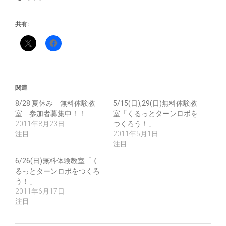
共有:
関連
8/28 夏休み 無料体験教
5/15(日),29(日)無料体験教
室 参加者募集中！！
室「くるっとターンロボを
2011年8月23日
つくろう！」
注目
2011年5月1日
注目
6/26(日)無料体験教室「く
るっとターンロボをつくろ
う！」
2011年6月17日
注目