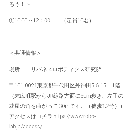
ろう！＞
①10:00～12：00 （定員10名）
＜共通情報＞
場所 ：リバネスロボティクス研究所
〒101-0021東京都千代田区外神田5-6-15 1階
（末広町駅からJR線路方面に50m歩き、左手の
花屋の角を曲がって 30mです。（徒歩1,2分））
アクセスはコチラ
https://www.robo-
lab.jp/access/