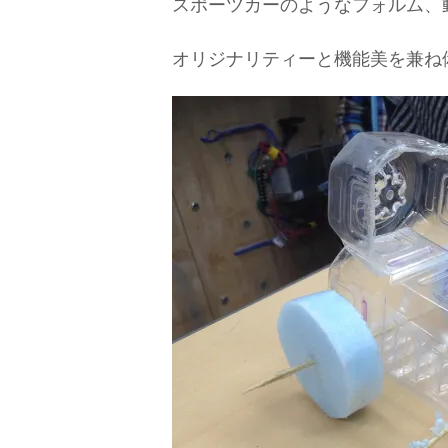
スポーツカーのようなフォルム、
オリジナリティーと機能美を兼ね