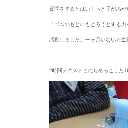
質問をするとはい！っと手があが
「ゴムのもとにもどろうとする力
感動しました。一ヶ月いないと生
2時間テキストとにらめっこした