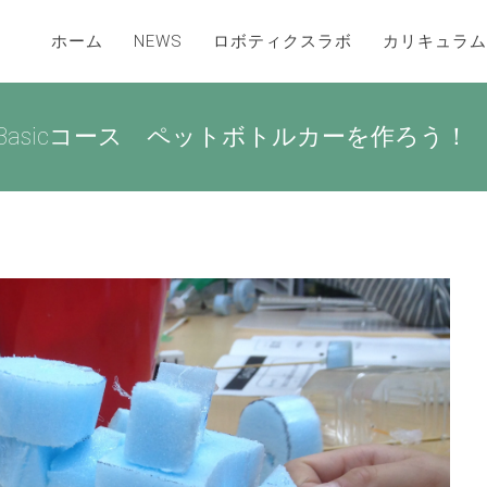
ホーム
NEWS
ロボティクスラボ
カリキュラム
Basicコース ペットボトルカーを作ろう！