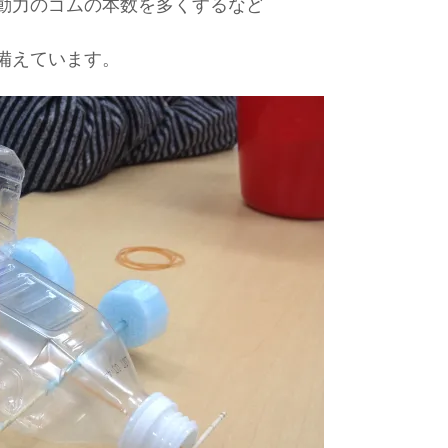
動力のゴムの本数を多くするなど
備えています。