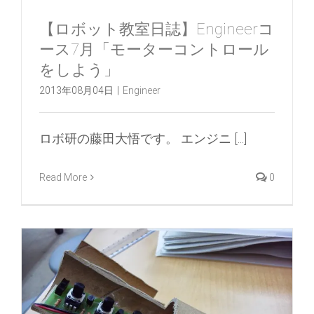
【ロボット教室日誌】Engineerコ
ース7月「モーターコントロール
をしよう」
2013年08月04日
|
Engineer
ロボ研の藤田大悟です。 エンジニ [...]
Read More
0