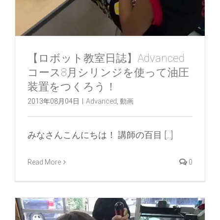
【ロボット教室日誌】Advanced
コース8月シリンジを使って油圧
装置をつくろう！
2013年08月04日
|
Advanced
,
動画
みなさんこんにちは！ 講師の百目 [...]
Read More
0