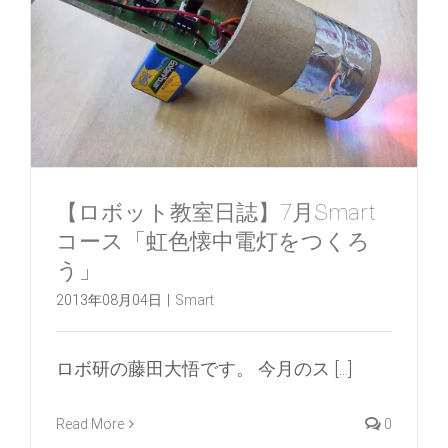
【ロボット教室日誌】7月Smart
コース「虹色懐中電灯をつくろ
う」
2013年08月04日
|
Smart
ロボ研の藤田大悟です。 今月のス [...]
Read More
0