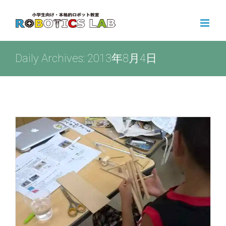
Skip
to
content
Daily Archives:
2013年8月4日