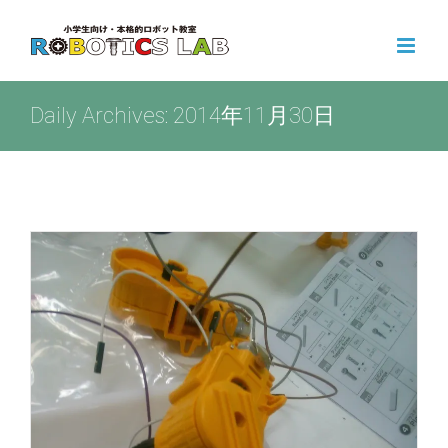
Skip
to
content
Daily Archives:
2014年11月30日