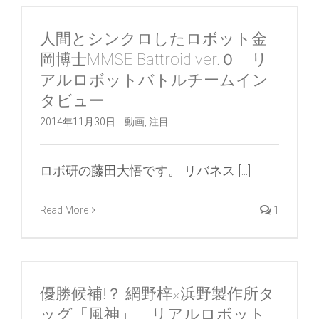
人間とシンクロしたロボット金
岡博士MMSE Battroid ver.０ リ
アルロボットバトルチームイン
タビュー
2014年11月30日
|
動画
,
注目
ロボ研の藤田大悟です。 リバネス [...]
Read More
1
優勝候補!？ 網野梓×浜野製作所タ
ッグ「風神」 リアルロボット