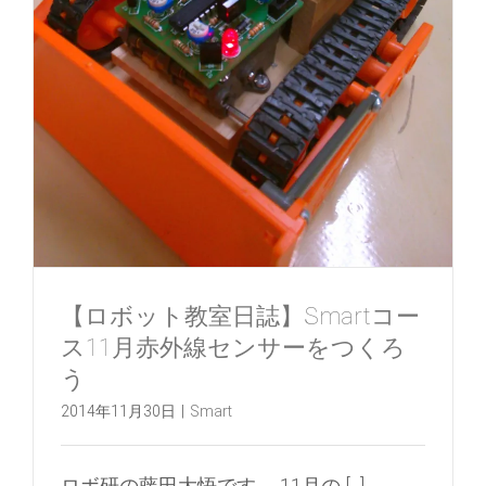
【ロボット教室日誌】Smartコー
ス11月赤外線センサーをつくろ
う
2014年11月30日
|
Smart
ロボ研の藤田大悟です。 11月の [...]