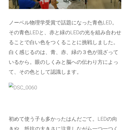
ノーベル物理学受賞で話題になった青色LED。
その青色LEDと、赤と緑のLEDの光を組み合わせ
ることで白い色をつくることに挑戦しました。
白く感じるのは、青、赤、緑の３色が混ざって
いるから。眼のしくみと脳への伝わり方によっ
て、その色として認識します。
初めて使う子も多かったはんだごて。LEDの向
きや、抵抗の大きさに注意しながら一つ一つく