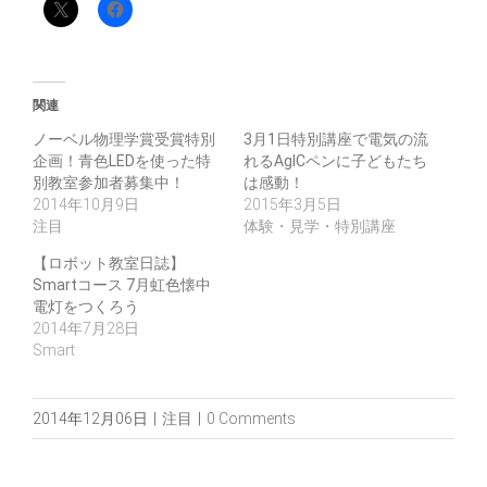
関連
ノーベル物理学賞受賞特別
3月1日特別講座で電気の流
企画！青色LEDを使った特
れるAgICペンに子どもたち
別教室参加者募集中！
は感動！
2014年10月9日
2015年3月5日
注目
体験・見学・特別講座
【ロボット教室日誌】
Smartコース 7月虹色懐中
電灯をつくろう
2014年7月28日
Smart
2014年12月06日
|
注目
|
0 Comments