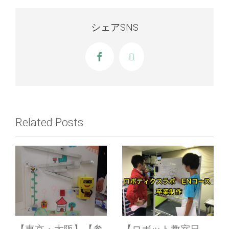
シェアSNS
Facebook
X
Related Posts