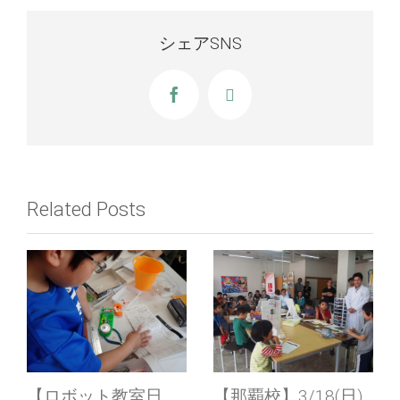
シェアSNS
Facebook
X
Related Posts
【ロボット教室日
【那覇校】3/18(日)