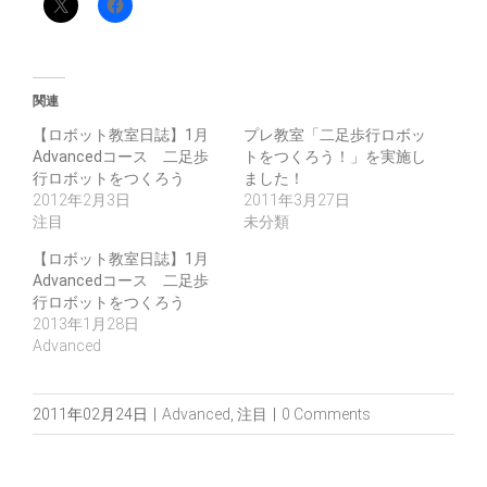
関連
【ロボット教室日誌】1月
プレ教室「二足歩行ロボッ
Advancedコース 二足歩
トをつくろう！」を実施し
行ロボットをつくろう
ました！
2012年2月3日
2011年3月27日
注目
未分類
【ロボット教室日誌】1月
Advancedコース 二足歩
行ロボットをつくろう
2013年1月28日
Advanced
2011年02月24日
|
Advanced
,
注目
|
0 Comments