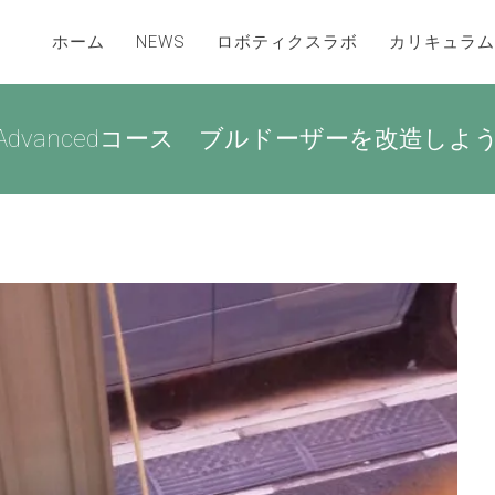
ホーム
NEWS
ロボティクスラボ
カリキュラム
dvancedコース ブルドーザーを改造しよ