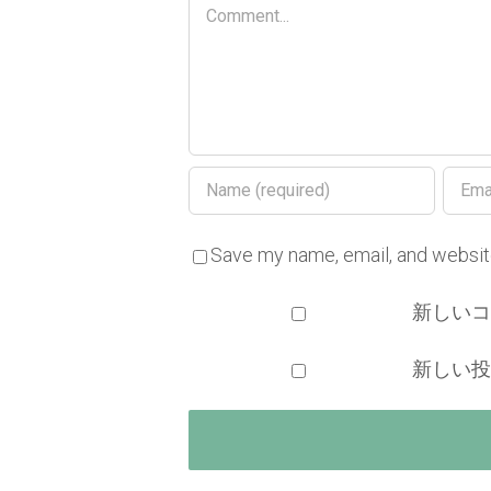
Save my name, email, and website
新しい
新しい