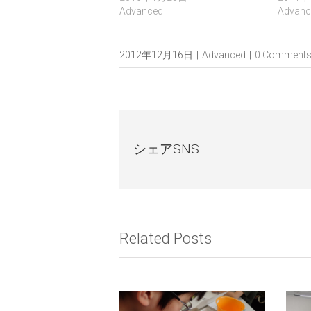
Advanced
Advanc
2012年12月16日
|
Advanced
|
0 Comment
シェアSNS
Related Posts