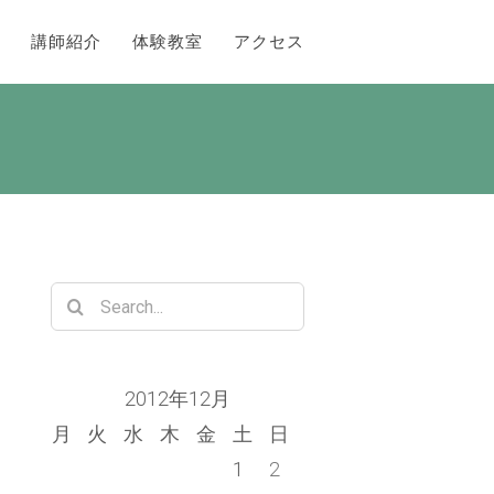
講師紹介
体験教室
アクセス
う
Search
for:
2012年12月
月
火
水
木
金
土
日
1
2