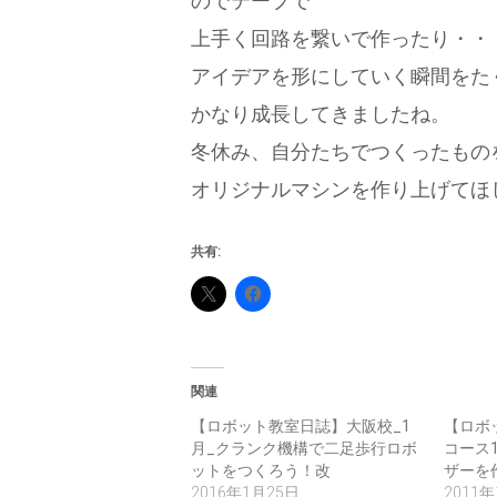
のでテープで
上手く回路を繋いで作ったり・・
アイデアを形にしていく瞬間をた
かなり成長してきましたね。
冬休み、自分たちでつくったもの
オリジナルマシンを作り上げてほ
共有:
関連
【ロボット教室日誌】大阪校_1
【ロボッ
月_クランク機構で二足歩行ロボ
コース
ットをつくろう！改
ザーを
2016年1月25日
2011