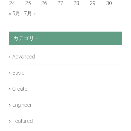
24
25
26
27
28
29
30
« 5月
7月 »
カテゴリー
Advanced
Basic
Creator
Engineer
Featured