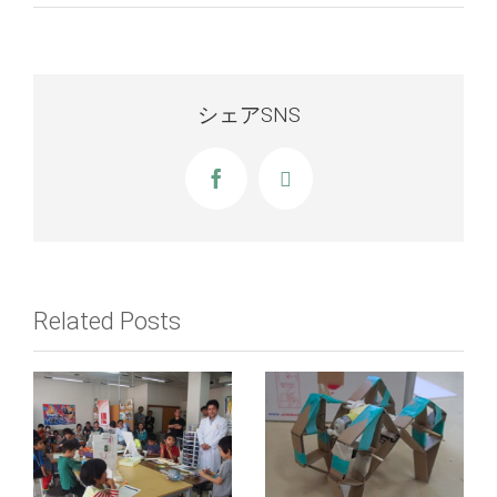
シェアSNS
Facebook
X
Related Posts