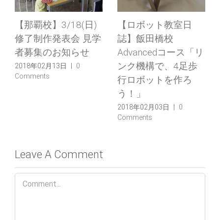
【那覇校】3/18(日)
【ロボット教室日
修了制作発表会 見学
誌】飯田橋校
者募集のお知らせ
Advancedコース「リ
ンク機構で、4足歩
2018年02月13日
|
0
Comments
行ロボットを作ろ
う！」
2018年02月03日
|
0
Comments
Leave A Comment
Comment