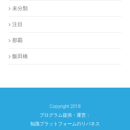
未分類
注目
那覇
飯田橋
Copyright 2018
プログラム提供・運営：
知識プラットフォームのリバネス