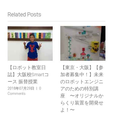
Related Posts
【ロボット教室日
【東京・大阪】【参
誌】大阪校Smartコ
加者募集中！】未来
ース 振替授業
のロボットエンジニ
アのための特別講
2018年07月29日
|
0
Comments
座 〜オリジナルか
らくり装置を開発せ
よ！〜