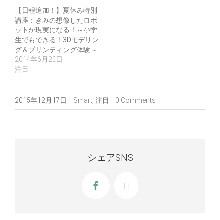
【日程追加！】夏休み特別
講座：きみの想像したロボ
ットが現実になる！～小学
生でもできる！3Dモデリン
グ＆プリンティング体験～
2014年6月23日
注目
2015年12月17日
|
Smart
,
注目
|
0 Comments
シェアSNS
Facebook
X