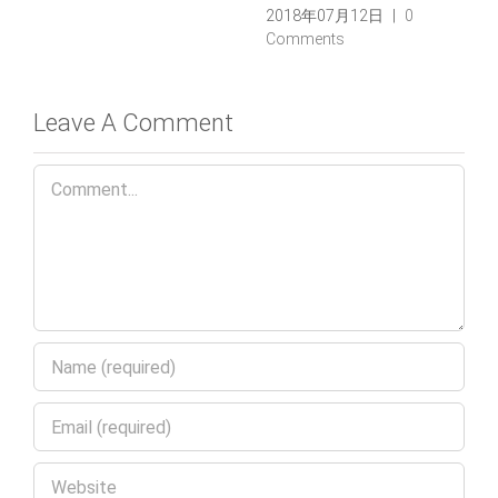
2018年07月12日
|
0
Comments
Leave A Comment
Comment