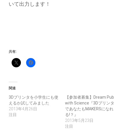
いて出力します！
共有:
関連
3Dプリンタを小学生にも使
【参加者募集】Dream Pub
えるか試してみました
with Science『3Dプリンタ
2013年4月26日
であなたもMAKERSになれ
注目
る!？』
2013年5月23日
注目