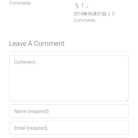
Comments
う！」
2018年06月01日
|
0
Comments
Leave A Comment
Comment