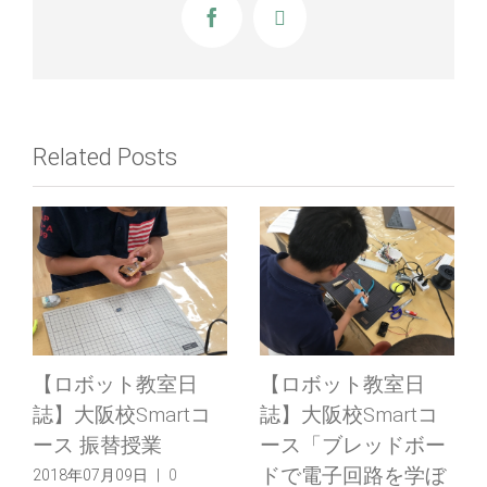
Facebook
X
Related Posts
【ロボット教室日
【ロボット教室日
誌】大阪校Smartコ
誌】大阪校Smartコ
ース 振替授業
ース「ブレッドボー
ドで電子回路を学ぼ
2018年07月09日
|
0