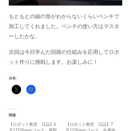
もともとの線の形がわからないくらいペンチで
加工してくれました。ペンチの使い方はマスタ
ーしたかな。
次回は今日学んだ回路の仕組みを応用してロボ
ット作りに挑戦します。お楽しみに！
共有:
関連
【ロボット教室 日誌】6
【ロボット教室 日誌】7
月17日Basicコース 展開
月1日Basicコース 金属加