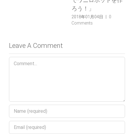
受賞しました！
ちを作ろう！」
2017年12月27日
|
0
2017年12月03日
|
0
Comments
Comments
Leave A Comment
Comment