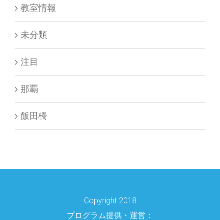
未分類
注目
那覇
飯田橋
Copyright 2018
プログラム提供・運営：
知識プラットフォームのリバネス