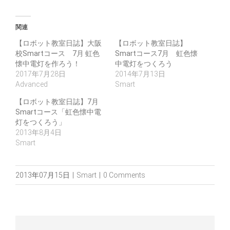
関連
【ロボット教室日誌】大阪
【ロボット教室日誌】
校Smartコース 7月 虹色
Smartコース7月 虹色懐
懐中電灯を作ろう！
中電灯をつくろう
2017年7月28日
2014年7月13日
Advanced
Smart
【ロボット教室日誌】7月
Smartコース「虹色懐中電
灯をつくろう」
2013年8月4日
Smart
2013年07月15日
|
Smart
|
0 Comments