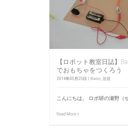
【ロボット教室日誌】Bas
でおもちゃをつくろう
2014年05月25日
|
Basic
,
注目
こんにちは。 ロボ研の瀬野（せの [
Read More