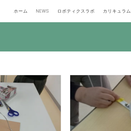
ホーム
NEWS
ロボティクスラボ
カリキュラム