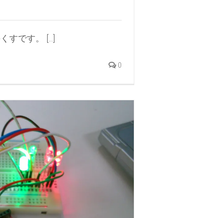
です。 [...]
0