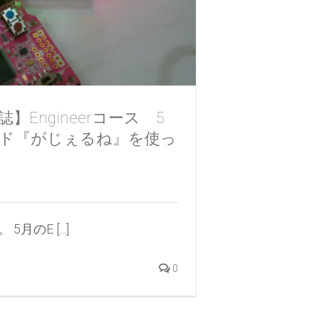
Engineerコース 5
ド『がじぇるね』を使っ
のE [...]
0