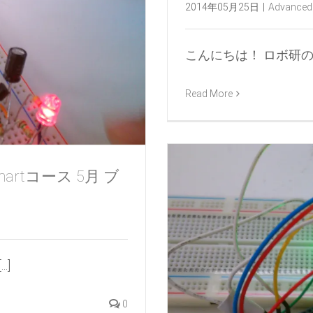
2014年05月25日
|
Advanced
こんにちは！ ロボ研のくす
Read More
rtコース 5月 ブ
.]
0