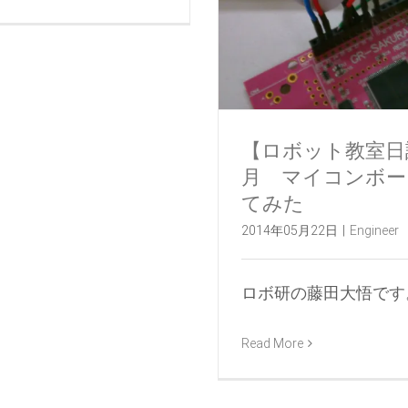
【ロボット教室日誌】
月 マイコンボー
てみた
2014年05月22日
|
Engineer
ロボ研の藤田大悟です。 5月
Read More