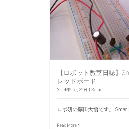
【ロボット教室日誌】Sma
レッドボード
2014年05月22日
|
Smart
ロボ研の藤田大悟です。 Smar [..
Read More