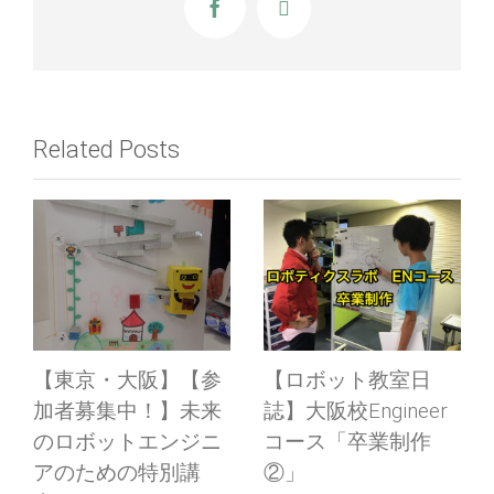
Facebook
X
Related Posts
【東京・大阪】【参
【ロボット教室日
加者募集中！】未来
誌】大阪校Engineer
のロボットエンジニ
コース「卒業制作
アのための特別講
②」