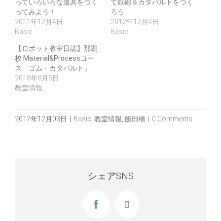
っていろいろな道具をつく
て鉄砲＆カタパルトをつく
ってみよう！
ろう
2011年12月4日
2012年12月9日
Basic
Basic
【ロボット教室日誌】那覇
校 Material&Processコー
ス「ゴム・カタパルト」
2018年8月5日
教室情報
2017年12月03日
|
Basic
,
教室情報
,
飯田橋
|
0 Comments
シェアSNS
Facebook
X