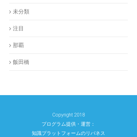
未分類
注目
那覇
飯田橋
Copyright 2018
プログラム提供・運営：
知識プラットフォームのリバネス