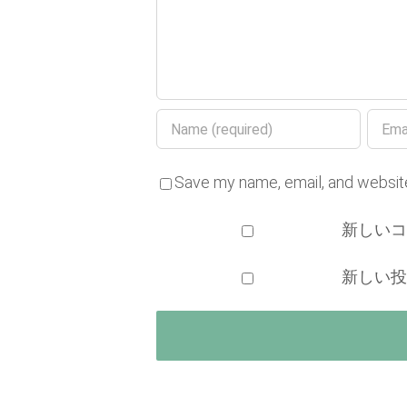
Save my name, email, and website
新しい
新しい