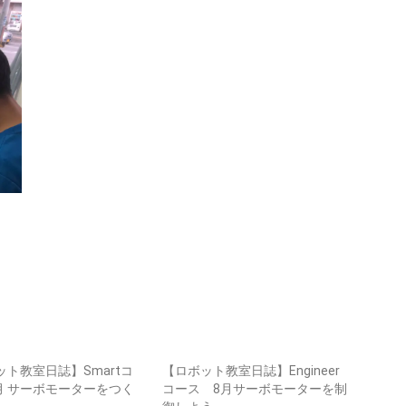
ット教室日誌】Smartコ
【ロボット教室日誌】Engineer
1月 サーボモーターをつく
コース 8月サーボモーターを制