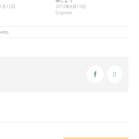
御しよう
年1月12日
2013年8月13日
Engineer
ents
Facebook
X