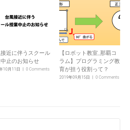
風接近に伴うスクール
【ロボット教室_那覇コ
業中止のお知らせ
ラム】プログラミング教
育が担う役割って？
9年10月11日
|
0 Comments
2019年09月15日
|
0 Comments