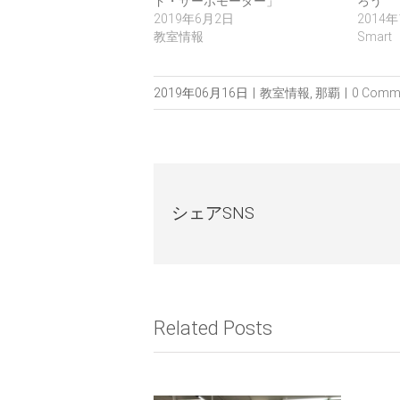
ド・サーボモーター」
ろう
2019年6月2日
2014
教室情報
Smart
2019年06月16日
|
教室情報
,
那覇
|
0 Comm
シェアSNS
Related Posts