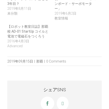
3年目？
ンボード・サーボモータ
2019年8月11日
ー」
未分類
2019年6月2日
教室情報
【ロボット教室日誌】那覇
校 AD-01 StartUp コイルと
電池で電磁石をつくろう
2016年4月3日
Advanced
2019年09月15日
|
那覇
|
0 Comments
シェアSNS
Facebook
X