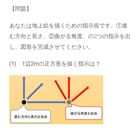
【問題】
あなたは地上絵を描くための指示役です。①進
む方向と長さ、②曲がる角度、の2つの指示を出
し、図形を完成させてください。
(1)
1
辺2m
の正方形を描く指示は？