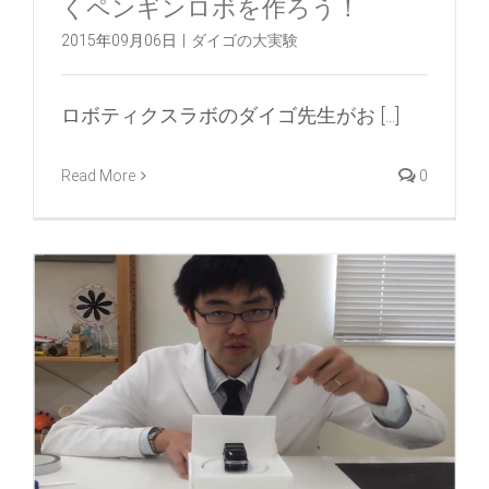
くペンギンロボを作ろう！
2015年09月06日
|
ダイゴの大実験
ロボティクスラボのダイゴ先生がお [...]
Read More
0