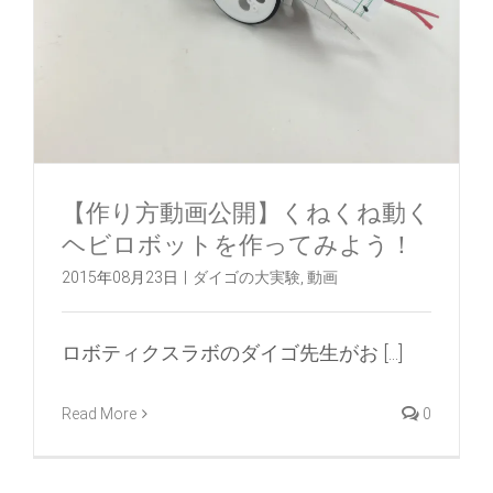
【作り方動画公開】くねくね動く
ヘビロボットを作ってみよう！
2015年08月23日
|
ダイゴの大実験
,
動画
ロボティクスラボのダイゴ先生がお [...]
Read More
0