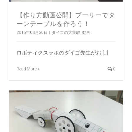
【作り方動画公開】プーリーでタ
ーンテーブルを作ろう！
2015年08月30日
|
ダイゴの大実験
,
動画
ロボティクスラボのダイゴ先生がお [...]
Read More
0