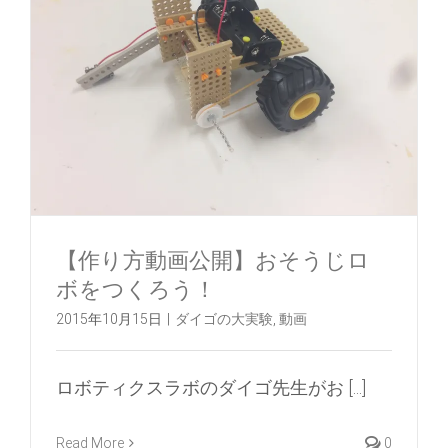
【作り方動画公開】おそうじロ
ボをつくろう！
2015年10月15日
|
ダイゴの大実験
,
動画
ロボティクスラボのダイゴ先生がお [...]
Read More
0