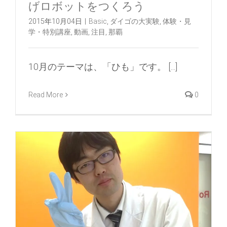
げロボットをつくろう
2015年10月04日
|
Basic
,
ダイゴの大実験
,
体験・見
学・特別講座
,
動画
,
注目
,
那覇
10月のテーマは、「ひも」です。 [...]
Read More
0