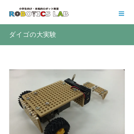
Skip
to
content
ダイゴの大実験