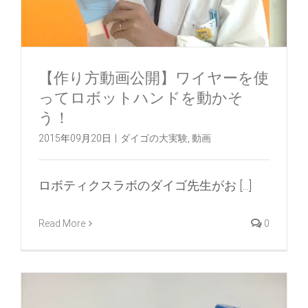
【作り方動画公開】ワイヤーを使
ってロボットハンドを動かそ
う！
2015年09月20日
|
ダイゴの大実験
,
動画
ロボティクスラボのダイゴ先生がお [...]
Read More
0