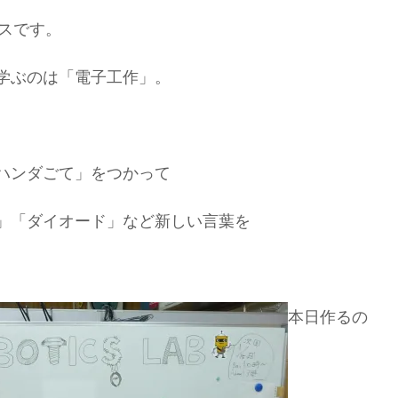
ースです。
学ぶのは「電子工作」。
ハンダごて」をつかって
」「ダイオード」など新しい言葉を
本日作るの