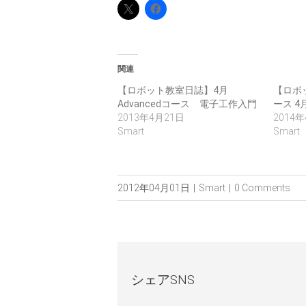
関連
【ロボット教室日誌】4月
【ロボ
Advancedコース 電子工作入門
ース 4
2013年4月21日
2014
Smart
Smart
2012年04月01日
|
Smart
|
0 Comments
シェアSNS