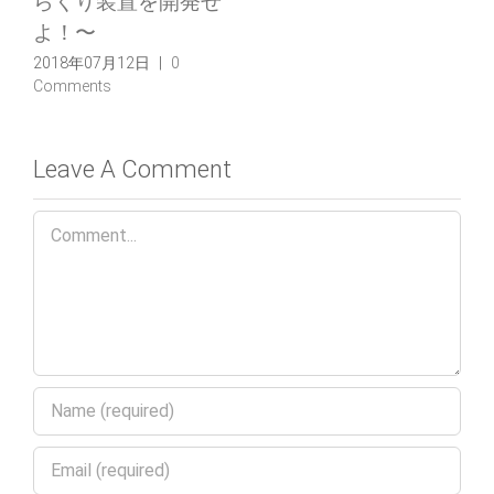
リコプターを作ろ
う！」
2018年01月30日
|
0
Comments
Leave A Comment
Comment