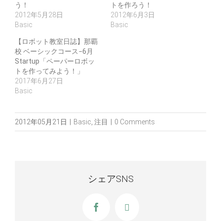
う！
トを作ろう！
2012年5月28日
2012年6月3日
Basic
Basic
【ロボット教室日誌】那覇
校 ベーシックコース−6月
Startup「ペーパーロボッ
トを作ってみよう！」
2017年6月27日
Basic
2012年05月21日
|
Basic
,
注目
|
0 Comments
シェアSNS
Facebook
X