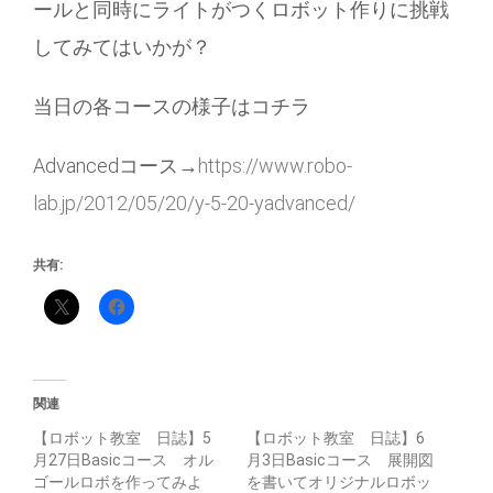
ールと同時にライトがつくロボット作りに挑戦
してみてはいかが？
当日の各コースの様子はコチラ
Advancedコース→
https://www.robo-
lab.jp/2012/05/20/y-5-20-yadvanced/
共有:
関連
【ロボット教室 日誌】5
【ロボット教室 日誌】6
月27日Basicコース オル
月3日Basicコース 展開図
ゴールロボを作ってみよ
を書いてオリジナルロボッ