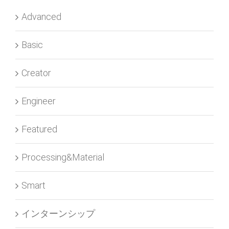
Advanced
Basic
Creator
Engineer
Featured
Processing&Material
Smart
インターンシップ