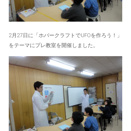
2月27日に「ホバークラフトでUFOを作ろう！」
をテーマにプレ教室を開催しました。