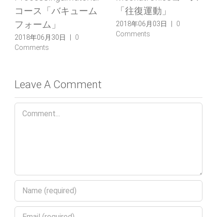
Comments
「振動モーター」
0
2018年05月20日
|
0
Comments
Leave A Comment
Comment