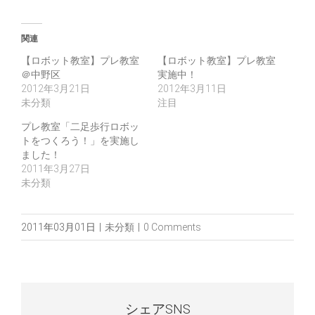
関連
【ロボット教室】プレ教室
【ロボット教室】プレ教室
＠中野区
実施中！
2012年3月21日
2012年3月11日
未分類
注目
プレ教室「二足歩行ロボッ
トをつくろう！」を実施し
ました！
2011年3月27日
未分類
2011年03月01日
|
未分類
|
0 Comments
シェアSNS