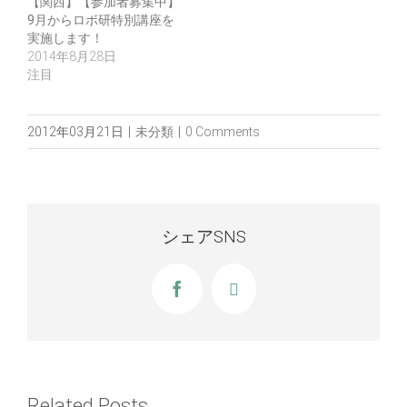
【関西】【参加者募集中】
9月からロボ研特別講座を
実施します！
2014年8月28日
注目
2012年03月21日
|
未分類
|
0 Comments
シェアSNS
Facebook
X
Related Posts