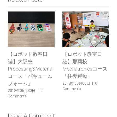
【ロボット教室日
【ロボット教室日
誌】大阪校
誌】那覇校
Processing&Material
Mechatronicsコース
コース「バキューム
「往復運動」
フォーム」
2018年06月03日
|
0
Comments
2018年06月30日
|
0
Comments
Leave A Comment