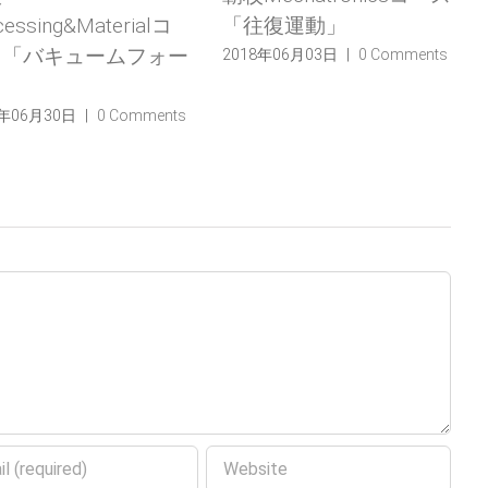
「往復運動」
「振動モーター」
ー
2018年06月03日
|
0 Comments
2018年05月20日
|
0 Com
s