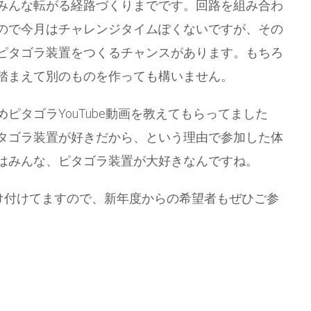
みんな転がる経路づくりまでです。回路を組み合わ
ので今月はチャレンジタイムぽくないですが、その
ピタゴラ装置をつくるチャンスがあります。もちろ
踏まえて別のものを作っても構いません。
ピタゴラYouTube動画を教えてもらってました
タゴラ装置が好きだから、という理由で参加した体
はみんな、ピタゴラ装置が大好きなんですね。
も受け付けてますので、新年度からの希望者もぜひご参