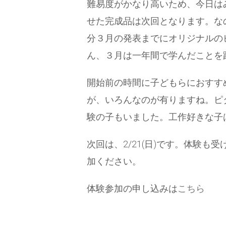
難易度がかなり高いため、今日は
せた完成品は次回となります。な
分３月の発表までにオリジナルの
ん、３月は一年間で学んだことを
開始前の時間に子どもらにおすすめ
が、いろんなのが有りますね。ピ
験の子もいました。工作好きな子
次回は、2/21(日)です。体験
加ください。
体験参加の申し込みは
こちら