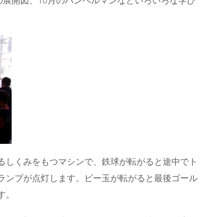
の展開図、10月のハンペルマンなどいろいろな学び
るしくみをもつマシンで、鉄球が転がると途中でト
ランプが点灯します。ビー玉が転がると最後ゴール
す。