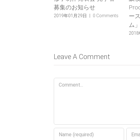
募集のお知らせ
Processing&Materialコ
ース「バキュームフォ
2019年01月29日
|
0 Comments
ム」
2018年06月30日
|
0 Comment
Leave A Comment
Comment