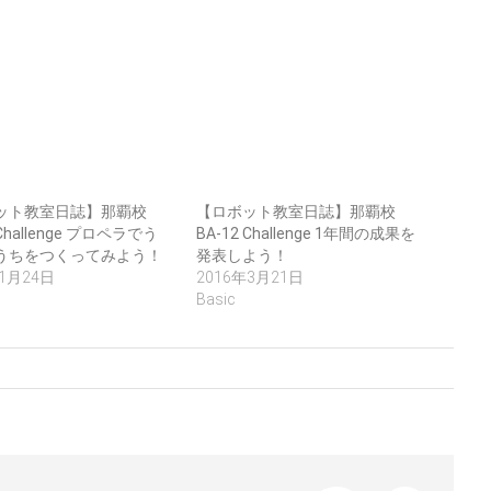
ット教室日誌】那覇校
【ロボット教室日誌】那覇校
 Challenge プロペラでう
BA-12 Challenge 1年間の成果を
うちをつくってみよう！
発表しよう！
年1月24日
2016年3月21日
Basic