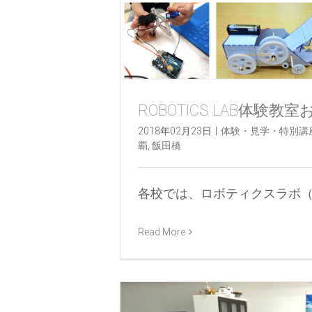
ROBOTICS LAB体験教
2018年02月23日
|
体験・見学・特別講
覇
,
飯田橋
各校では、ロボティクスラボ（ロボ 
Read More