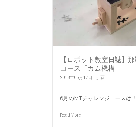
【ロボット教室日誌】那覇校M
コース「カム機構」
2018年06月17日
|
那覇
6月のMTチャレンジコースは「カ [
Read More