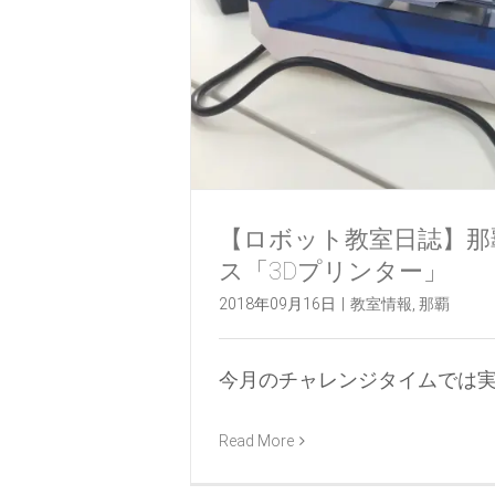
【ロボット教室日誌】那覇校
ス「3Dプリンター」
2018年09月16日
|
教室情報
,
那覇
今月のチャレンジタイムでは実際に 
Read More