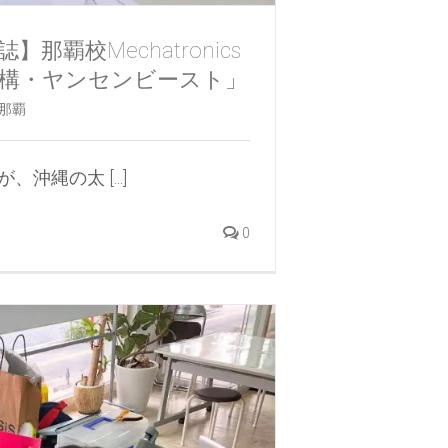
那覇校Mechatronics
構・ヤンセンビースト」
那覇
沖縄の太 [...]
0