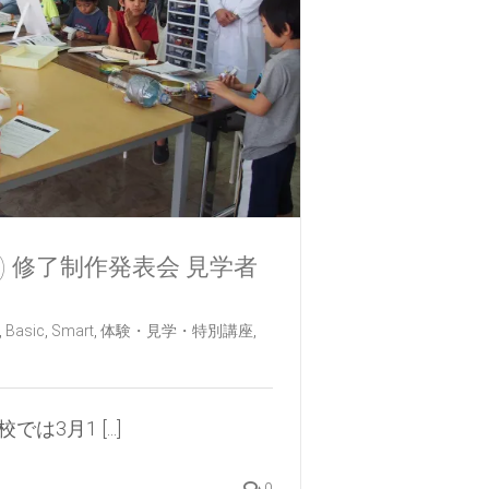
日) 修了制作発表会 見学者
,
Basic
,
Smart
,
体験・見学・特別講座
,
3月1 [...]