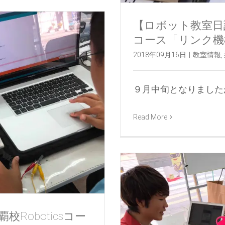
【ロボット教室日誌】
コース「リンク機
2018年09月16日
|
教室情報
,
９月中旬となりましたが、
Read More
Roboticsコー