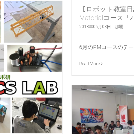
【ロボット教室日誌
Materialコー
2018年06月03日
|
那覇
6月のPMコースのテーマは
Read More