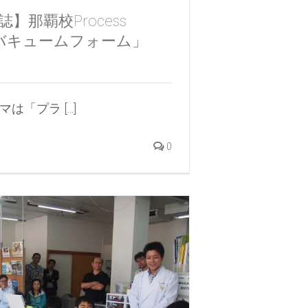
】那覇校Process
ス「バキュームフォーム」
「プラ [...]
0