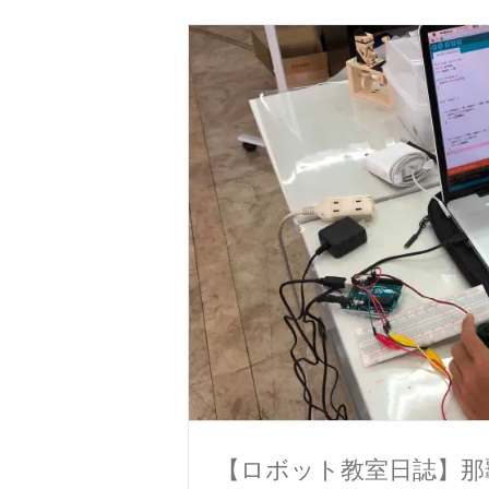
【ロボット教室日誌】那覇校